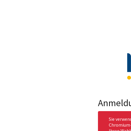
Anmeld
Sie verwen
Chromium-b
Ihren Webb