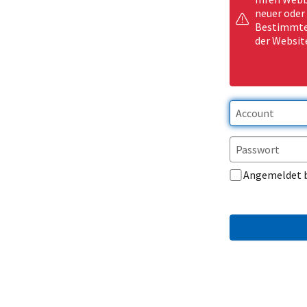
neuer oder
Bestimmte 
der Websit
Angemeldet 