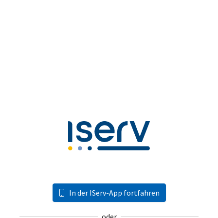
In der IServ-App fortfahren
oder